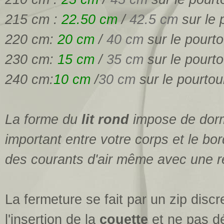
215 cm :
22.50 cm
/
42.5 cm
sur le 
220 cm:
20 cm
/
40 cm
sur le pourto
230 cm:
15 cm
/
35 cm
sur le pourto
240 cm:
10 cm
/
30 cm
sur le pourtou
La forme du
lit rond
impose de dormi
important entre votre corps et le bord
des courants d'air même avec une 
La fermeture se fait par un zip discre
l'insertion de la
couette
et ne pas dé