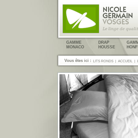
GAMME
DRAP
GAM
MONACO
HOUSSE
HONF
Vous êtes ici :
LITS RONDS
|
ACCUEIL
|