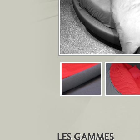
LES GAMMES