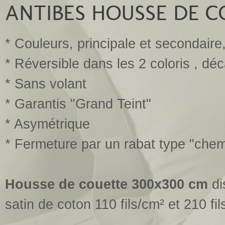
ANTIBES HOUSSE DE C
* Couleurs, principale et secondaire
* Réversible dans les 2 coloris , dé
* Sans volant
* Garantis "Grand Teint"
* Asymétrique
* Fermeture par un rabat type "chem
Housse de couette 300x300 cm
di
satin de coton 110 fils/cm² et 210 fi